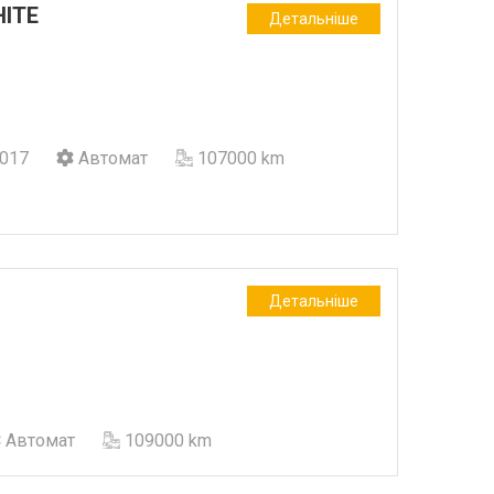
HITE
Детальніше
017
Автомат
107000 km
Детальніше
Автомат
109000 km