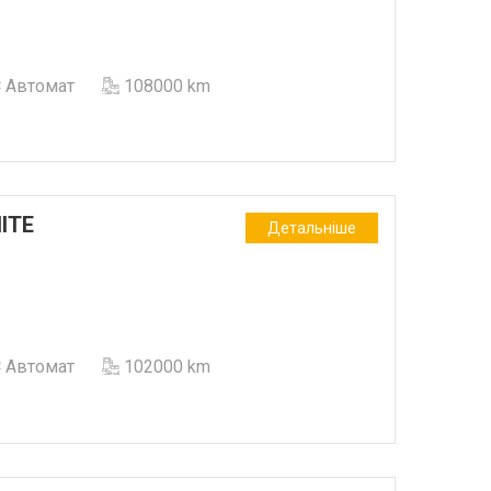
Автомат
108000 km
ITE
Детальніше
Автомат
102000 km