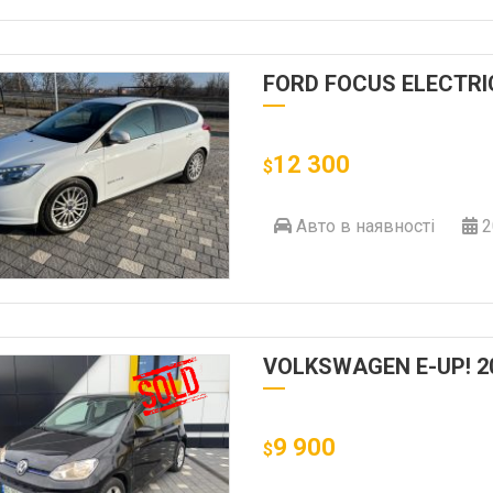
FORD FOCUS ELECTRI
12 300
$
Авто в наявності
2
VOLKSWAGEN E-UP! 2
9 900
$