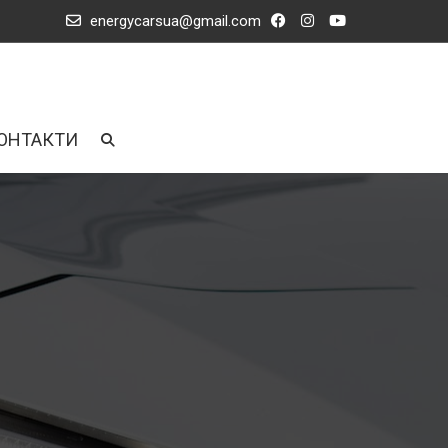
energycarsua@gmail.com
ОНТАКТИ