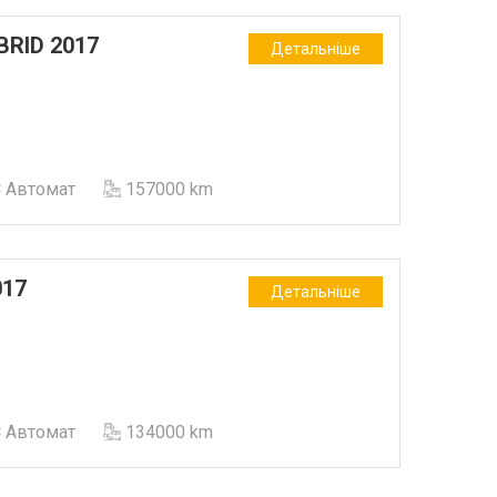
BRID 2017
Детальніше
Автомат
157000 km
017
Детальніше
Автомат
134000 km