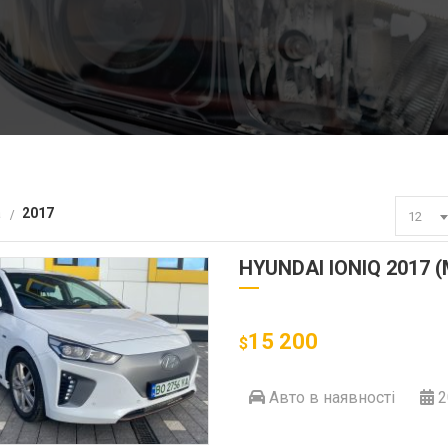
а
2017
12
HYUNDAI IONIQ 2017 
15 200
$
Авто в наявності
2