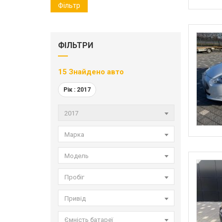
Фільтр
ФІЛЬТРИ
15
Знайдено авто
Рік :
2017
2017
Марка
Модель
Пробіг
Привід
Ємність батареї