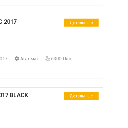
C 2017
Детальніше
017
Автомат
63000 km
017 BLACK
Детальніше