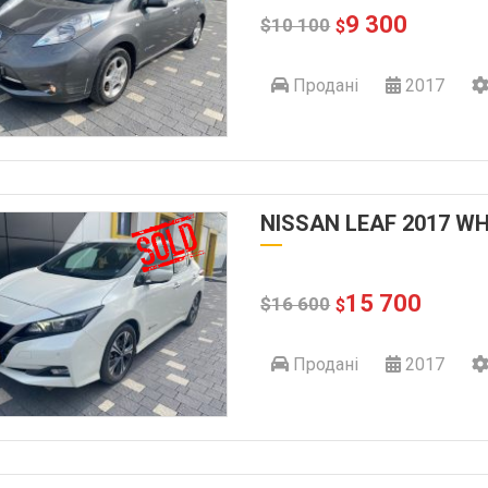
9 300
$
10 100
$
Продані
2017
NISSAN LEAF 2017 WH
15 700
$
16 600
$
Продані
2017