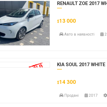
RENAULT ZOE 2017 W
13 000
$
Авто в наявності
2
KIA SOUL 2017 WHITE
14 300
$
Продані
2017