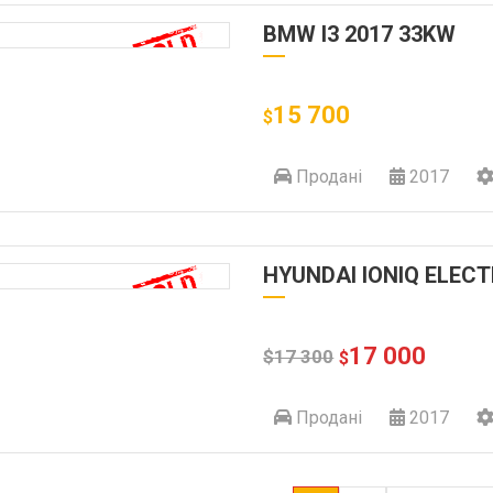
BMW I3 2017 33KW
15 700
$
Продані
2017
HYUNDAI IONIQ ELECT
17 000
$
17 300
$
Продані
2017