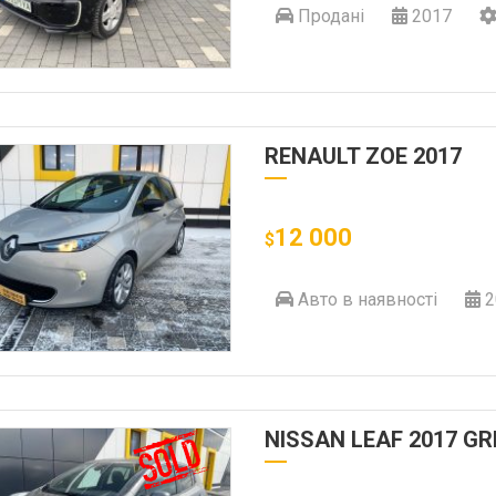
Продані
2017
RENAULT ZOE 2017
12 000
$
Авто в наявності
2
NISSAN LEAF 2017 GR