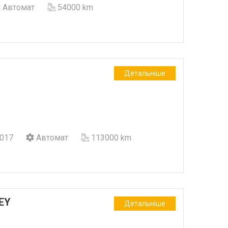
Автомат
54000 km
Детальніше
017
Автомат
113000 km
EY
Детальніше