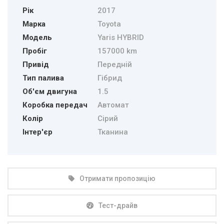
Рік
2017
Марка
Toyota
Модель
Yaris HYBRID
Пробіг
157000 km
Привід
Передній
Тип палива
Гібрид
Об'єм двигуна
1.5
Коробка передач
Автомат
Колір
Сірий
Інтер'єр
Тканина
Отримати пропозицію
Тест-драйв