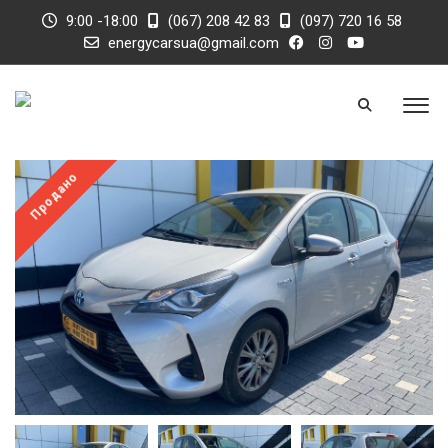
9:00 -18:00
(067) 208 42 83
(097) 720 16 58
energycarsua@gmail.com
Продано