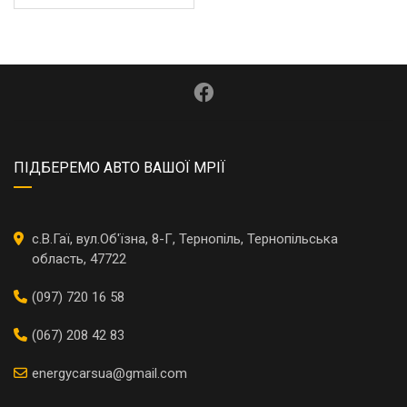
ПІДБЕРЕМО АВТО ВАШОЇ МРІЇ
с.В.Гаї, вул.Об'їзна, 8-Г, Тернопіль, Тернопільська
область, 47722
(097) 720 16 58
(067) 208 42 83
energycarsua@gmail.com