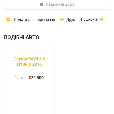
Надіслати другу
Додати для порівняння
Друк
Поширити
ПОДІБНІ АВТО
Продані
2016
Автомат
80000 km
Toyota RAV4 2.5
HYBRID 2016
$
24 500
$
26 500