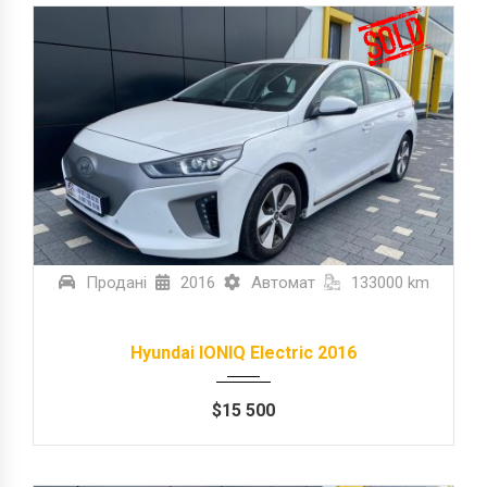
Продані
2016
Автомат
133000 km
Hyundai IONIQ Electric 2016
$
15 500