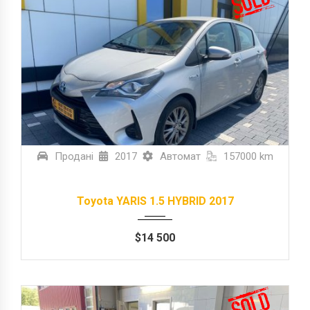
Продані
2017
Автомат
157000 km
Toyota YARIS 1.5 HYBRID 2017
$
14 500