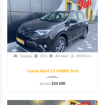
Продані
2016
Автомат
80000 km
Toyota RAV4 2.5 HYBRID 2016
$
24 500
$
26 500