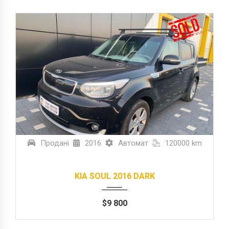
Продані
2016
Автомат
120000 km
KIA SOUL 2016 DARK
$
9 800