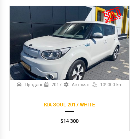
Продані
2017
Автомат
109000 km
KIA SOUL 2017 WHITE
$
14 300