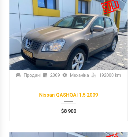
Продані
2009
Механіка
192000 km
Nissan QASHQAI 1.5 2009
$
8 900