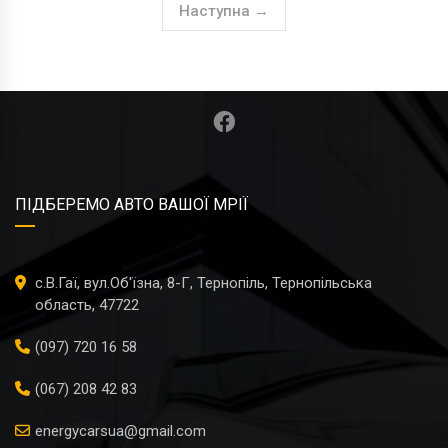
Наступна →
ПІДБЕРЕМО АВТО ВАШОЇ МРІЇ
с.В.Гаї, вул.Об'їзна, 8-Г, Тернопіль, Тернопільська
область, 47722
(097) 720 16 58
(067) 208 42 83
energycarsua@gmail.com