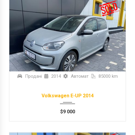
Продані
2014
Автомат
85000 km
Volkswagen E-UP 2014
$
9 000