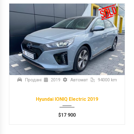
Продані
2019
Автомат
94000 km
Hyundai IONIQ Electric 2019
$
17 900