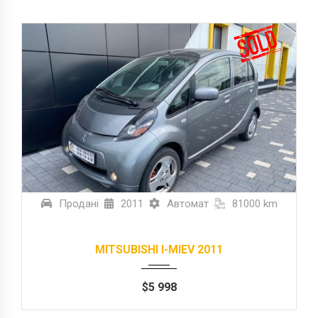
Продані
2011
Автомат
81000 km
MITSUBISHI I-MIEV 2011
$
5 998