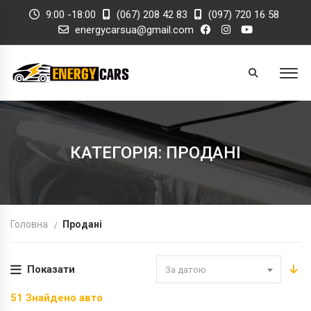
9:00 -18:00
(067) 208 42 83
(097) 720 16 58
energycarsua@gmail.com
КАТЕГОРІЯ: ПРОДАНІ
Головна
Продані
Показати
За датою
51
Знайдено авто