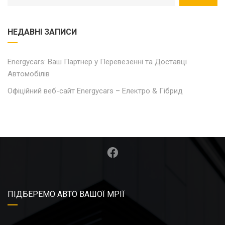
НЕДАВНІ ЗАПИСИ
Energycars: Ваш Партнер у Перевезенні та Доставці
Автомобілів
Офіційний веб-сайт Energycars – Електро & Гібрид
ПІДБЕРЕМО АВТО ВАШОЇ МРІЇ