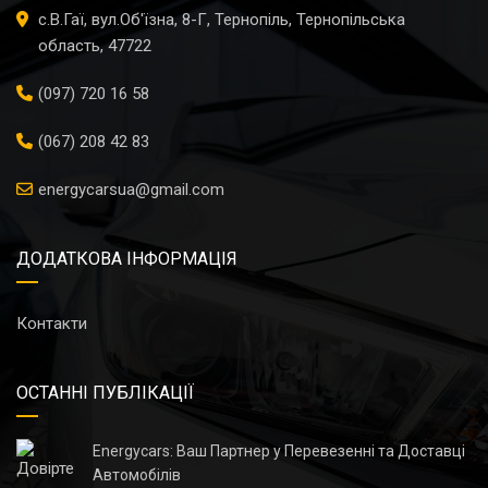
с.В.Гаї, вул.Об'їзна, 8-Г, Тернопіль, Тернопільська
область, 47722
(097) 720 16 58
(067) 208 42 83
energycarsua@gmail.com
ДОДАТКОВА ІНФОРМАЦІЯ
Контакти
ОСТАННІ ПУБЛІКАЦІЇ
Energycars: Ваш Партнер у Перевезенні та Доставці
Автомобілів