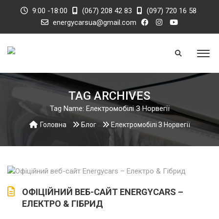
9:00 -18:00
(067) 208 42 83
(097) 720 16 58
energycarsua@gmail.com
TAG ARCHIVES
Tag Name:
Електромобілі З Норвегії
Головна
Блог
Електромобілі З Норвегії
ОФІЦІЙНИЙ ВЕБ-САЙТ ENERGYCARS –
ЕЛЕКТРО & ГІБРИД