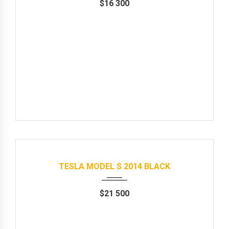
$
16 300
Авто в наявності
2014
Автомат
167000 km
TESLA MODEL S 2014 BLACK
$
21 500