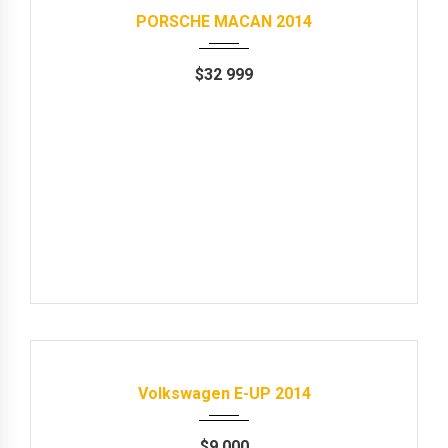
PORSCHE MACAN 2014
$
32 999
Продані
2014
Автомат
85000 km
Volkswagen E-UP 2014
$
9 000