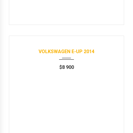
Продані
2014
Автомат
65000 km
VOLKSWAGEN E-UP 2014
$
8 900