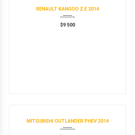
RENAULT KANGOO Z.E 2014
$
9 500
Продані
2014
Автомат
183000 km
MITSUBISHI OUTLANDER PHEV 2014