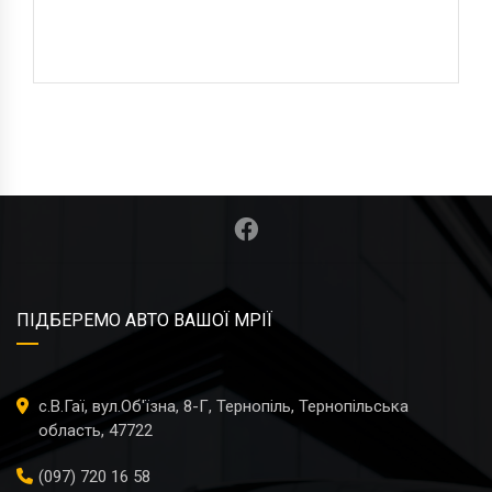
ПІДБЕРЕМО АВТО ВАШОЇ МРІЇ
с.В.Гаї, вул.Об'їзна, 8-Г, Тернопіль, Тернопільська
область, 47722
(097) 720 16 58